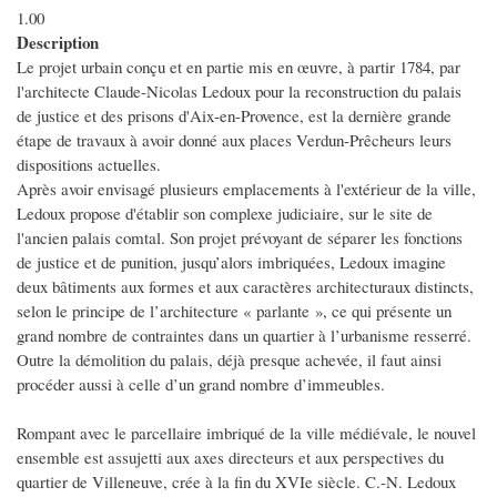
1.00
Description
Le projet urbain conçu et en partie mis en œuvre, à partir 1784, par
l'architecte Claude-Nicolas Ledoux pour la reconstruction du palais
de justice et des prisons d'Aix-en-Provence, est la dernière grande
étape de travaux à avoir donné aux places Verdun-Prêcheurs leurs
dispositions actuelles.
Après avoir envisagé plusieurs emplacements à l'extérieur de la ville,
Ledoux propose d'établir son complexe judiciaire, sur le site de
l'ancien palais comtal. Son projet prévoyant de séparer les fonctions
de justice et de punition, jusqu’alors imbriquées, Ledoux imagine
deux bâtiments aux formes et aux caractères architecturaux distincts,
selon le principe de l’architecture « parlante », ce qui présente un
grand nombre de contraintes dans un quartier à l’urbanisme resserré.
Outre la démolition du palais, déjà presque achevée, il faut ainsi
procéder aussi à celle d’un grand nombre d’immeubles.
Rompant avec le parcellaire imbriqué de la ville médiévale, le nouvel
ensemble est assujetti aux axes directeurs et aux perspectives du
quartier de Villeneuve, crée à la fin du XVIe siècle. C.-N. Ledoux