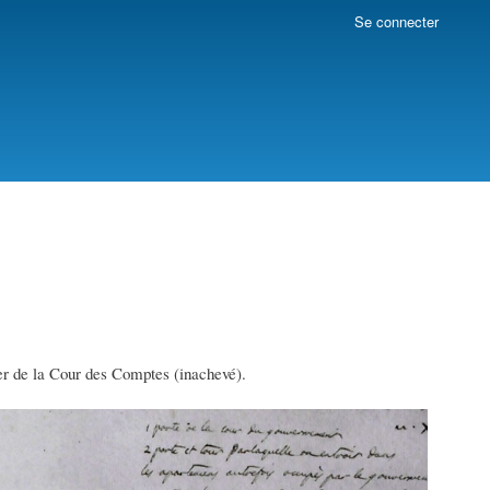
Se connecter
ier de la Cour des Comptes (inachevé).